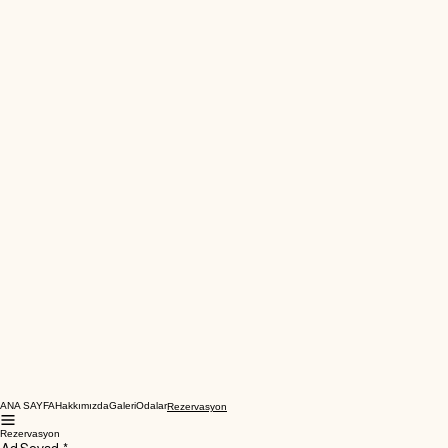
ANA SAYFA
Hakkımızda
Galeri
Odalar
Rezervasyon